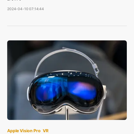
2024-04-10 07:14:44
Apple Vision Pro
VR