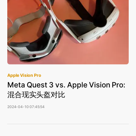
Apple Vision Pro
Meta Quest 3 vs. Apple Vision Pro:
混合现实头盔对比
2024-04-10 07:45:54